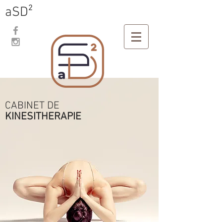
aSD²
CABINET DE
KINESITHERAPIE